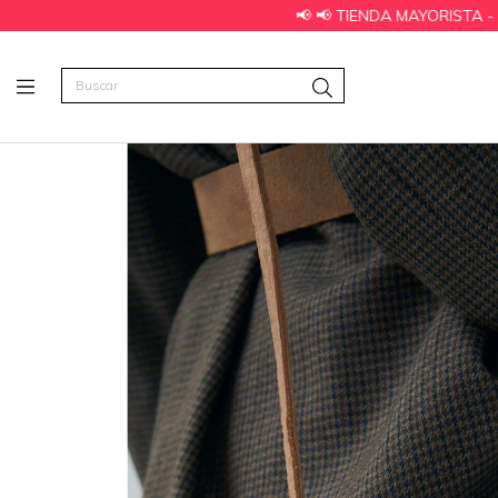
📢 📢 TIENDA MAYORISTA - HACE TU PE