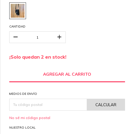
CANTIDAD
¡Solo quedan
2
en stock!
MEDIOS DE ENVÍO
CALCULAR
No sé mi código postal
NUESTRO LOCAL