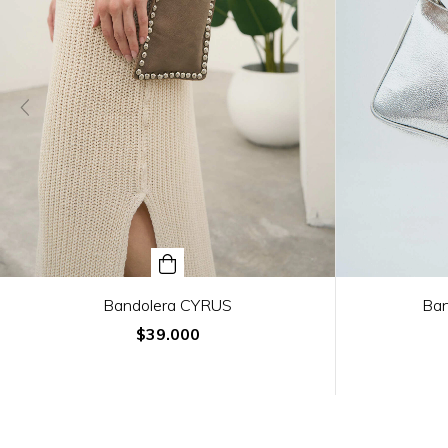
Bandolera CYRUS
Ban
$39.000