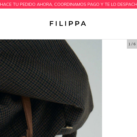
DIDO AHORA, COORDINAMOS PAGO Y TE LO DESPACHAMOS EN 24 H
1
/
6