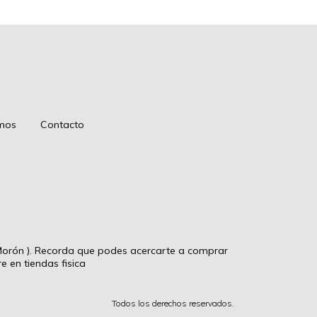
mos
Contacto
rón ). Recorda que podes acercarte a comprar
 en tiendas fisica
Todos los derechos reservados.