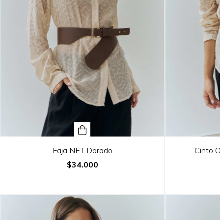
Faja NET Dorado
Cinto 
$34.000