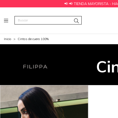
 📢 TIENDA MAYORISTA - HACE TU PEDIDO AHORA, COORDINAMOS 
Inicio
>
Cintos de cuero 100%
Ci