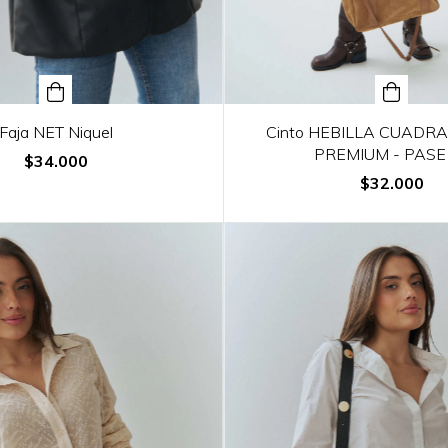
Faja NET Niquel
Cinto HEBILLA CUADR
PREMIUM - PASE
$34.000
$32.000