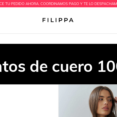
PAGO Y TE LO DESPACHAMOS EN 24 HS HABILES - TIENDA MAYOR
Inicio
>
Cintos de cuero 100%
ntos de cuero 1