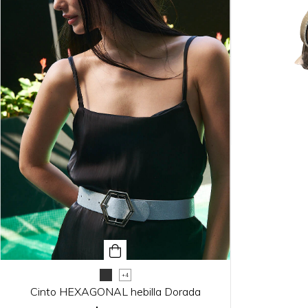
+4
Cinto HEXAGONAL hebilla Dorada