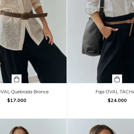
OVAL Quebrada Bronce
Faja OVAL TACH
$17.000
$24.000