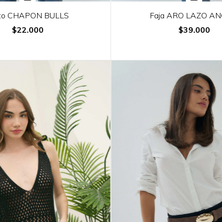
nto CHAPON BULLS
Faja ARO LAZO A
$22.000
$39.000