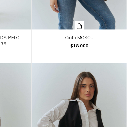
ADA PELO
Cinto MOSCU
 35
$18.000