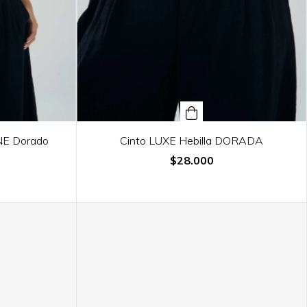
E Dorado
Cinto LUXE Hebilla DORADA
$28.000