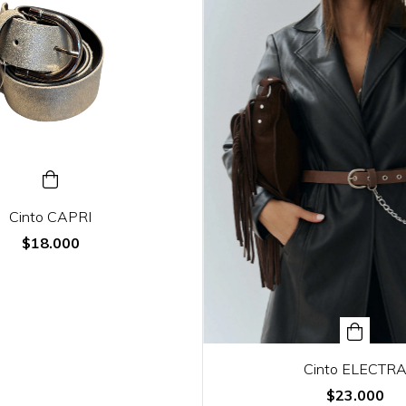
Cinto CAPRI
$18.000
Cinto ELECTR
$23.000