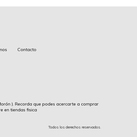
mos
Contacto
rón ). Recorda que podes acercarte a comprar
 en tiendas fisica
Todos los derechos reservados.