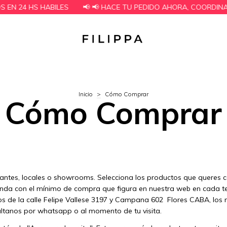
N 24 HS HABILES
📢 📢 HACE TU PEDIDO AHORA, COORDINAM
Inicio
>
Cómo Comprar
Cómo Comprar
ntes, locales o showrooms. Selecciona los productos que queres c
ienda con el mínimo de compra que figura en nuestra web en cada 
icos de la calle Felipe Vallese 3197 y Campana 602 Flores CABA, lo
ultanos por whatsapp o al momento de tu visita.