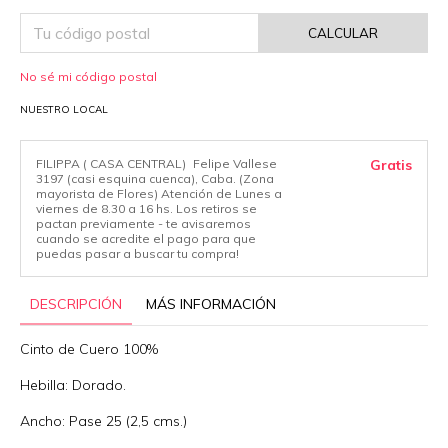
CALCULAR
No sé mi código postal
NUESTRO LOCAL
FILIPPA ( CASA CENTRAL)
Felipe Vallese
Gratis
3197 (casi esquina cuenca), Caba. (Zona
mayorista de Flores) Atención de Lunes a
viernes de 8.30 a 16 hs. Los retiros se
pactan previamente - te avisaremos
cuando se acredite el pago para que
puedas pasar a buscar tu compra!
DESCRIPCIÓN
MÁS INFORMACIÓN
Cinto de Cuero 100%
Hebilla: Dorado.
Ancho: Pase 25 (2,5 cms.)