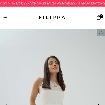
O Y TE LO DESPACHAMOS EN 24 HS HABILES - TIENDA MAYORISTA
0
1
/
3