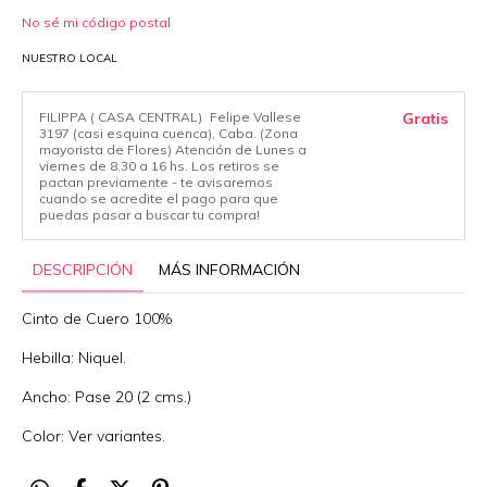
No sé mi código postal
NUESTRO LOCAL
FILIPPA ( CASA CENTRAL)
Felipe Vallese
Gratis
3197 (casi esquina cuenca), Caba. (Zona
mayorista de Flores) Atención de Lunes a
viernes de 8.30 a 16 hs. Los retiros se
pactan previamente - te avisaremos
cuando se acredite el pago para que
puedas pasar a buscar tu compra!
DESCRIPCIÓN
MÁS INFORMACIÓN
Cinto de Cuero 100%
Hebilla: Niquel.
Ancho: Pase 20 (2 cms.)
Color: Ver variantes.