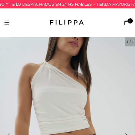
 TE LO DESPACHAMOS EN 24 HS HABILES - TIENDA MAYORISTA
0
1
/
7