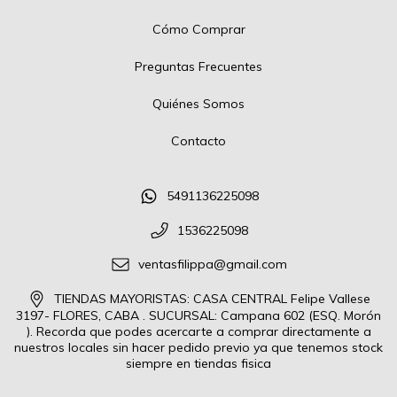
Cómo Comprar
Preguntas Frecuentes
Quiénes Somos
Contacto
5491136225098
1536225098
ventasfilippa@gmail.com
TIENDAS MAYORISTAS: CASA CENTRAL Felipe Vallese
3197- FLORES, CABA . SUCURSAL: Campana 602 (ESQ. Morón
). Recorda que podes acercarte a comprar directamente a
nuestros locales sin hacer pedido previo ya que tenemos stock
siempre en tiendas fisica