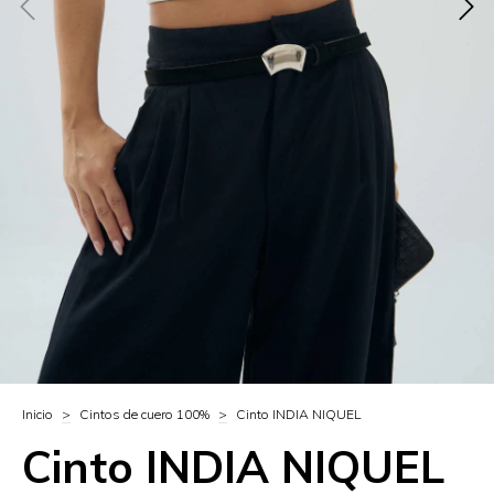
Inicio
>
Cintos de cuero 100%
>
Cinto INDIA NIQUEL
Cinto INDIA NIQUEL