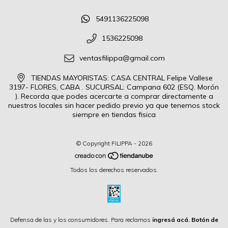
5491136225098
1536225098
ventasfilippa@gmail.com
TIENDAS MAYORISTAS: CASA CENTRAL Felipe Vallese
3197- FLORES, CABA . SUCURSAL: Campana 602 (ESQ. Morón
). Recorda que podes acercarte a comprar directamente a
nuestros locales sin hacer pedido previo ya que tenemos stock
siempre en tiendas fisica
© Copyright FILIPPA - 2026
Todos los derechos reservados.
Defensa de las y los consumidores. Para reclamos
ingresá acá.
Botón de