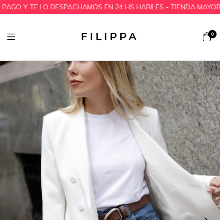
O Y TE LO DESPACHAMOS EN 24 HS HABILES - TIENDA MAYORIST
0
1
/
4