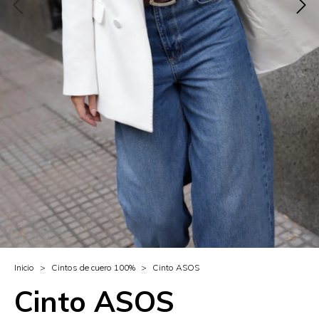
Inicio
>
Cintos de cuero 100%
>
Cinto ASOS
Cinto ASOS