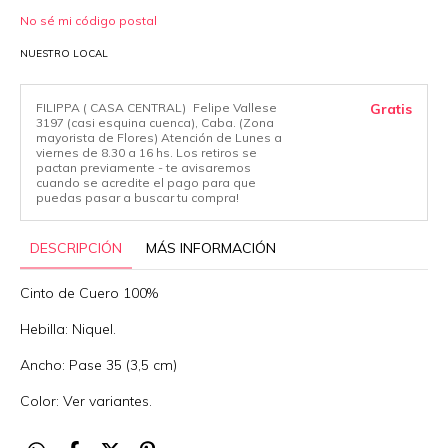
No sé mi código postal
NUESTRO LOCAL
FILIPPA ( CASA CENTRAL)
Felipe Vallese
Gratis
3197 (casi esquina cuenca), Caba. (Zona
mayorista de Flores) Atención de Lunes a
viernes de 8.30 a 16 hs. Los retiros se
pactan previamente - te avisaremos
cuando se acredite el pago para que
puedas pasar a buscar tu compra!
DESCRIPCIÓN
MÁS INFORMACIÓN
Cinto de Cuero 100%
Hebilla: Niquel.
Ancho: Pase 35 (3,5 cm)
Color: Ver variantes.