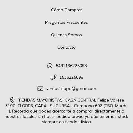
Cómo Comprar
Preguntas Frecuentes
Quiénes Somos
Contacto
5491136225098
1536225098
ventasfilippa@gmail.com
TIENDAS MAYORISTAS: CASA CENTRAL Felipe Vallese
3197- FLORES, CABA . SUCURSAL: Campana 602 (ESQ. Morón
). Recorda que podes acercarte a comprar directamente a
nuestros locales sin hacer pedido previo ya que tenemos stock
siempre en tiendas fisica