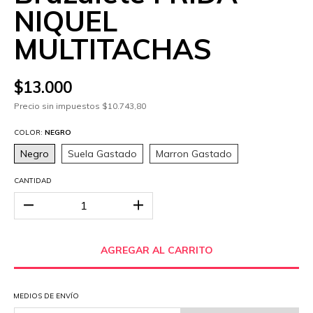
NIQUEL
MULTITACHAS
$13.000
Precio sin impuestos
$10.743,80
COLOR:
NEGRO
Negro
Suela Gastado
Marron Gastado
CANTIDAD
MEDIOS DE ENVÍO