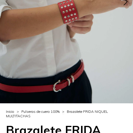
Inicio
>
Pulseras de cuero 100%
>
Brazalete FRIDA NIQUEL
MULTITACHAS
Brazalete FRIDA