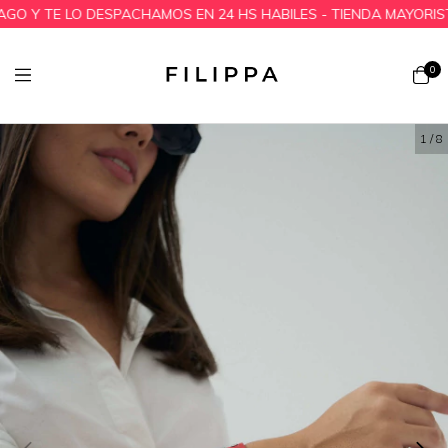
Y TE LO DESPACHAMOS EN 24 HS HABILES - TIENDA MAYORISTA
0
1
/
8