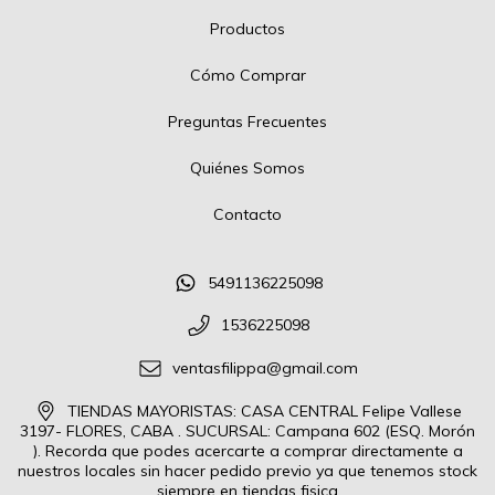
Productos
Cómo Comprar
Preguntas Frecuentes
Quiénes Somos
Contacto
5491136225098
1536225098
ventasfilippa@gmail.com
TIENDAS MAYORISTAS: CASA CENTRAL Felipe Vallese
3197- FLORES, CABA . SUCURSAL: Campana 602 (ESQ. Morón
). Recorda que podes acercarte a comprar directamente a
nuestros locales sin hacer pedido previo ya que tenemos stock
siempre en tiendas fisica